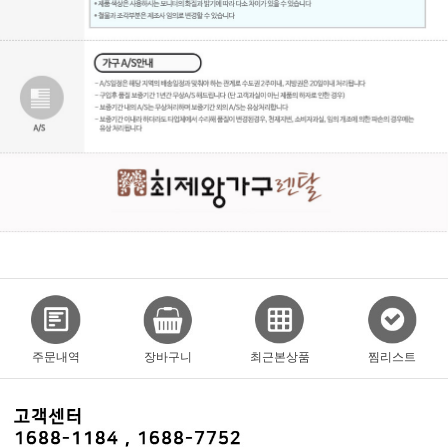
주문내역
장바구니
최근본상품
찜리스트