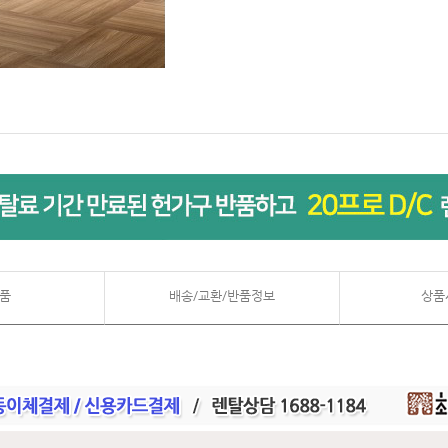
품
배송/교환/반품정보
상품