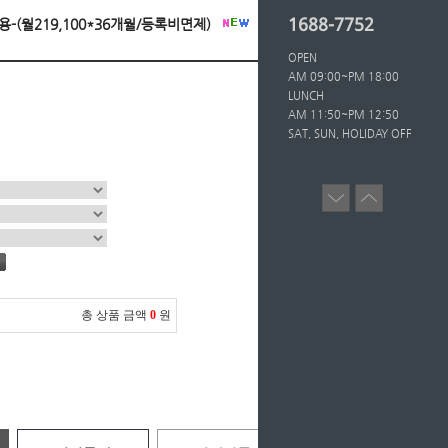
1688-7752
인용-(월219,100*36개월/등록비면제)
OPEN
AM 09:00~PM 18:00
LUNCH
AM 11:50~PM 12:50
SAT, SUN, HOLIDAY OFF
총 상품 금액
0
원