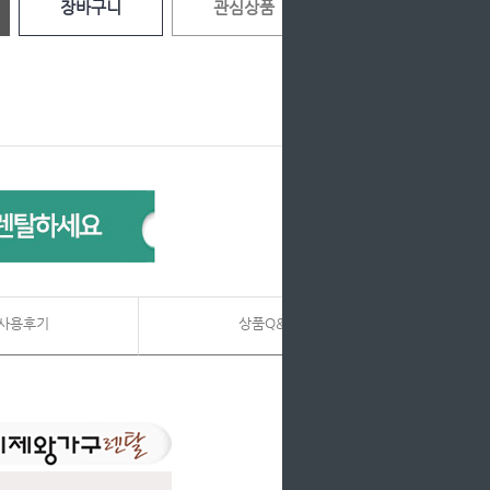
장바구니
관심상품
사용후기
상품Q&A