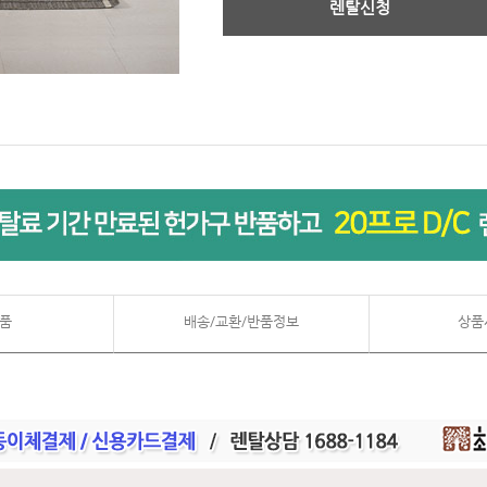
렌탈신청
품
배송/교환/반품정보
상품