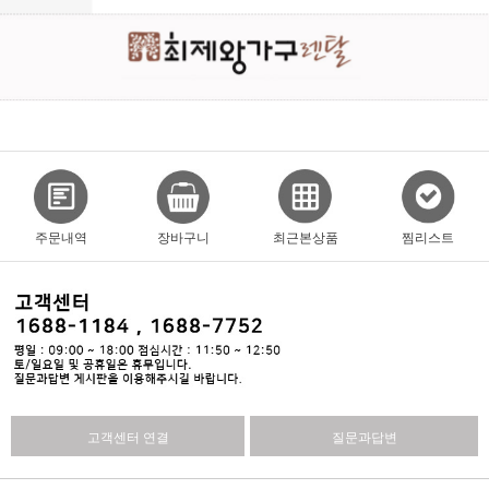
주문내역
장바구니
최근본상품
찜리스트
고객센터 연결
질문과답변