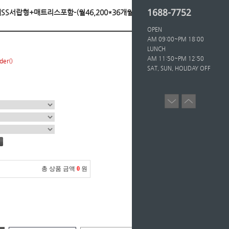
1688-7752
침대SS서랍형+매트리스포함-(월46,200*36개월/등록비
OPEN
AM 09:00~PM 18:00
LUNCH
AM 11:50~PM 12:50
der()
SAT, SUN, HOLIDAY OFF
총 상품 금액
0
원