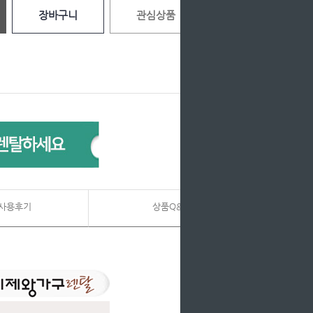
장바구니
관심상품
사용후기
상품Q&A