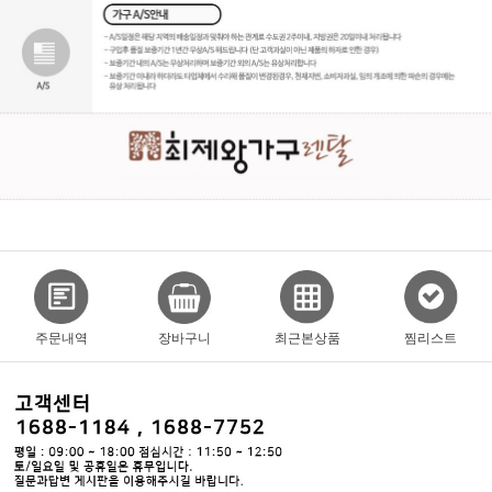
주문내역
장바구니
최근본상품
찜리스트