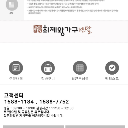
주문내역
장바구니
최근본상품
찜리스트