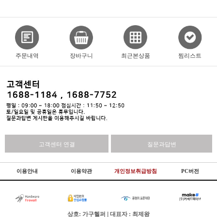
주문내역
장바구니
최근본상품
찜리스트
고객센터 연결
질문과답변
이용안내
이용약관
개인정보취급방침
PC버전
상호: 가구헬퍼 | 대표자 : 최제왕