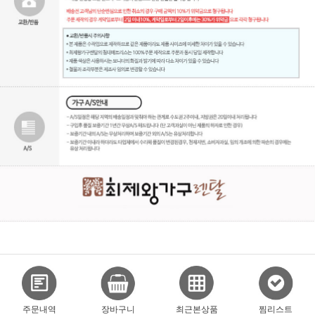
주문내역
장바구니
최근본상품
찜리스트