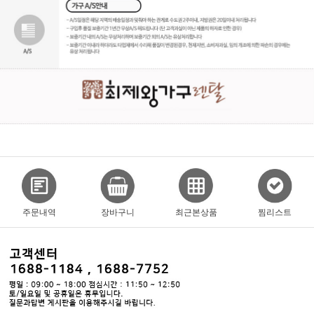
주문내역
장바구니
최근본상품
찜리스트