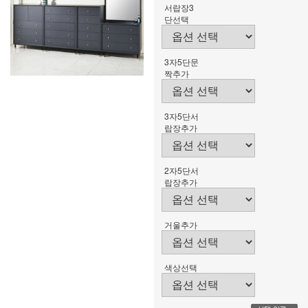
서랍장3
단선택
3자5단문
짝추가
3자5단서
랍장추가
2자5단서
랍장추가
거울추가
색상선택