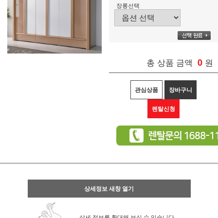
장롱선택
총 상품 금액
0
원
관심상품
장바구니
렌탈신청
상세정보 새창 열기
상세 정보를 확대해 보실 수 있습니다.