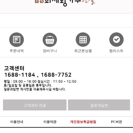
주문내역
장바구니
최근본상품
찜리스트
고객센터 연결
질문과답변
이용안내
이용약관
개인정보취급방침
PC버전