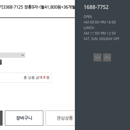
1688-7752
3368-7125 장롱9자-(월41,800원*36개월/등록비
OPEN
AM 09:00~PM 18:00
LUNCH
AM 11:50~PM 12:50
SAT, SUN, HOLIDAY OFF
총 상품 금액
0
원
장바구니
관심상품