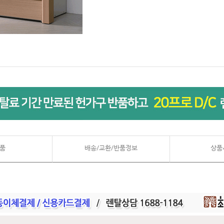
품
배송/교환/반품정보
상품