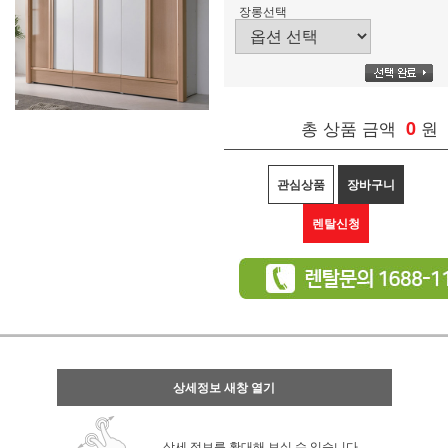
장롱선택
총 상품 금액
0
원
관심상품
장바구니
렌탈신청
상세정보 새창 열기
상세 정보를 확대해 보실 수 있습니다.