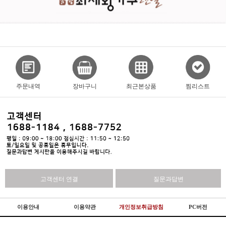
주문내역
장바구니
최근본상품
찜리스트
고객센터 연결
질문과답변
이용안내
이용약관
개인정보취급방침
PC버전