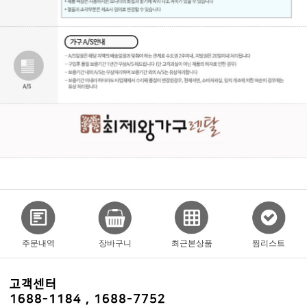
주문내역
장바구니
최근본상품
찜리스트