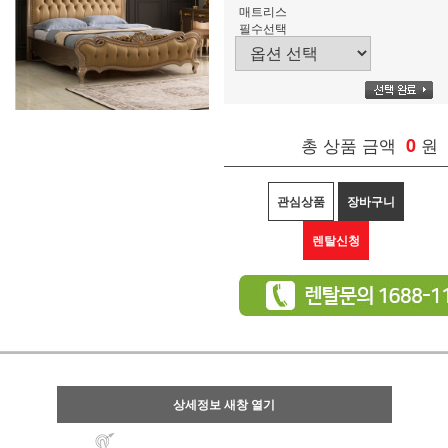
매트리스
필수선택
총 상품 금액
0
원
관심상품
장바구니
렌탈신청
상세정보 새창 열기