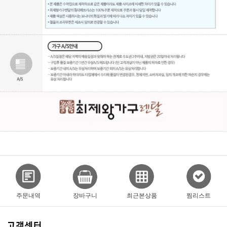
주문내역
장바구니
최근본상품
찜리스트