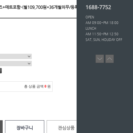
1688-7752
사이즈+매트포함-(월109,700원*36개월의무/등록비면
OPEN
AM 09:00~PM 18:00
LUNCH
AM 11:50~PM 12:50
SAT, SUN, HOLIDAY OFF
총 상품 금액
0
원
장바구니
관심상품