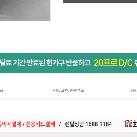
품
배송/교환/반품정보
상품