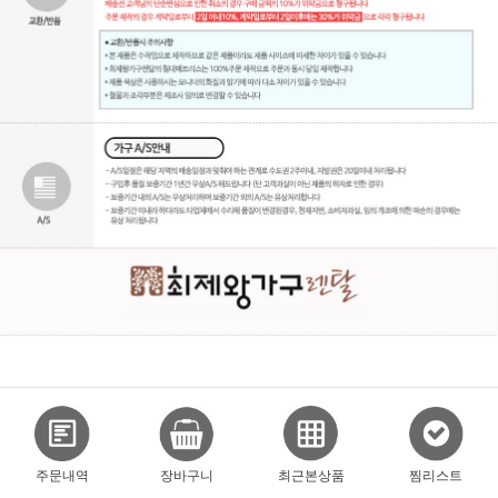
주문내역
장바구니
최근본상품
찜리스트