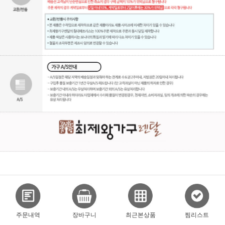
주문내역
장바구니
최근본상품
찜리스트