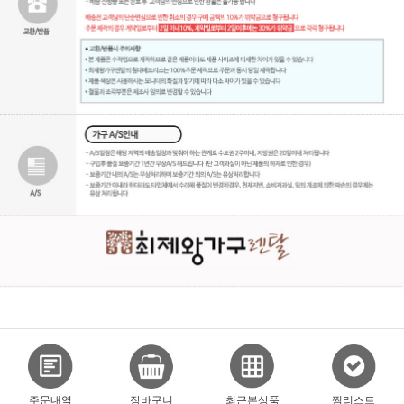
주문내역
장바구니
최근본상품
찜리스트