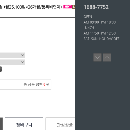
1688-7752
콘솔-(월35,100원*36개월/등록비면제)
OPEN
AM 09:00~PM 18:00
LUNCH
AM 11:50~PM 12:50
SAT, SUN, HOLIDAY OFF
총 상품 금액
0
원
장바구니
관심상품