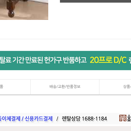
품
배송/교환/반품정보
상품