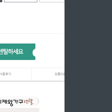
사용후기
상품Q&A