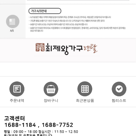
주문내역
장바구니
최근본상품
찜리스트