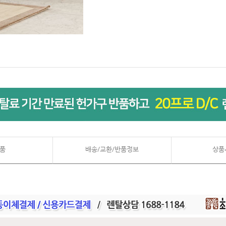
품
배송/교환/반품정보
상품