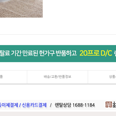
품
배송/교환/반품정보
상품