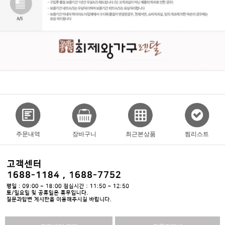
주문내역
장바구니
최근본상품
찜리스트