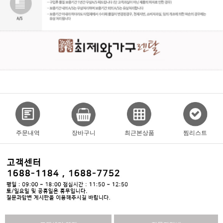
주문내역
장바구니
최근본상품
찜리스트