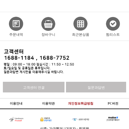
주문내역
장바구니
최근본상품
찜리스트
고객센터 연결
질문과답변
이용안내
이용약관
개인정보취급방침
PC버전
상호: 가구헬퍼 | 대표자 : 최제왕