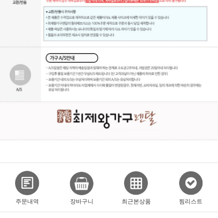
주문내역
장바구니
최근본상품
찜리스트