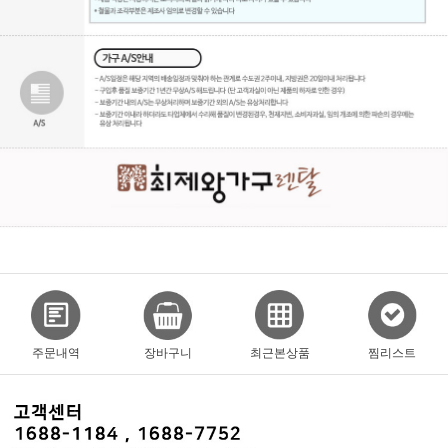
주문내역
장바구니
최근본상품
찜리스트