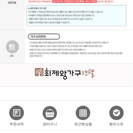
주문내역
장바구니
최근본상품
찜리스트