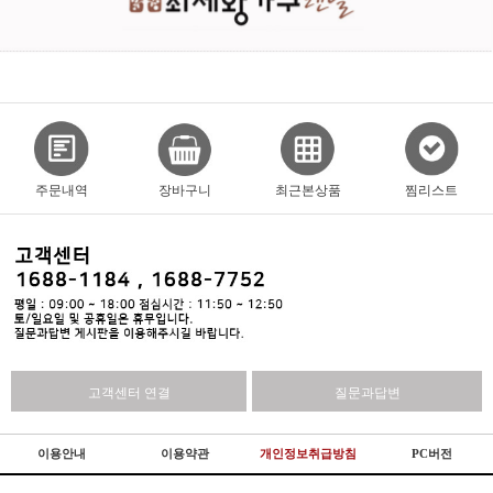
주문내역
장바구니
최근본상품
찜리스트
고객센터 연결
질문과답변
이용안내
이용약관
개인정보취급방침
PC버전