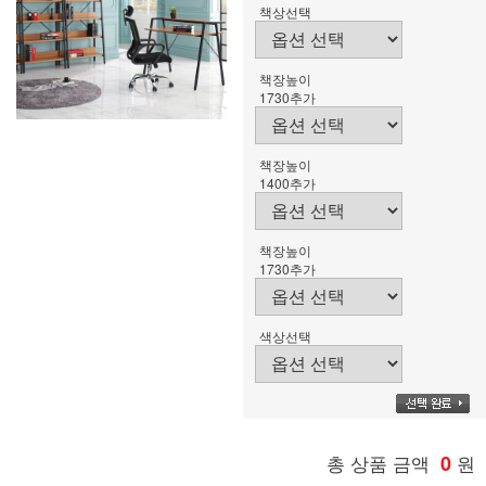
책상선택
책장높이
1730추가
책장높이
1400추가
책장높이
1730추가
색상선택
총 상품 금액
0
원