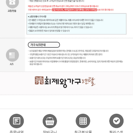
주문내역
장바구니
최근본상품
찜리스트