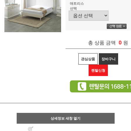
매트리스
선택
총 상품 금액
0
원
관심상품
장바구니
렌탈신청
상세정보 새창 열기