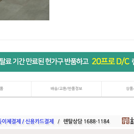
품
배송/교환/반품정보
상품