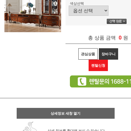
색상선택
총 상품 금액
0
원
관심상품
장바구니
렌탈신청
상세정보 새창 열기
상세 정보를 확대해 보실 수 있습니다.