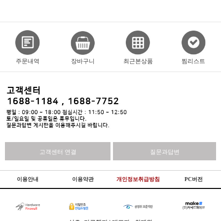
주문내역
장바구니
최근본상품
찜리스트
고객센터 연결
질문과답변
이용안내
이용약관
개인정보취급방침
PC버전