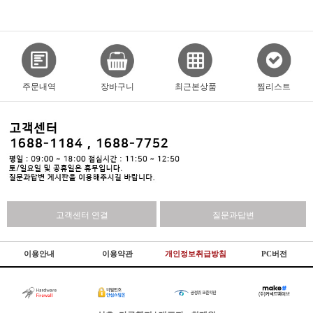
주문내역
장바구니
최근본상품
찜리스트
고객센터 연결
질문과답변
이용안내
이용약관
개인정보취급방침
PC버전