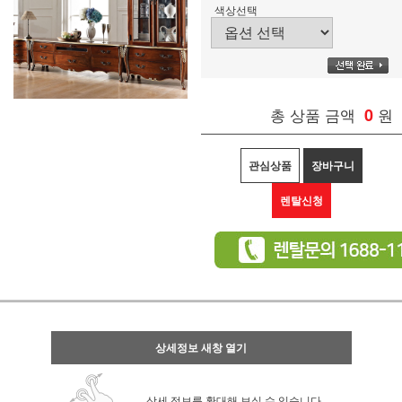
색상선택
총 상품 금액
0
원
관심상품
장바구니
렌탈신청
상세정보 새창 열기
상세 정보를 확대해 보실 수 있습니다.