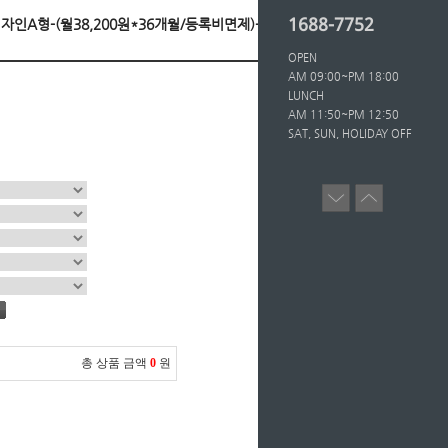
1688-7752
거디자인A형-(월38,200원*36개월/등록비면제)-(반납
OPEN
AM 09:00~PM 18:00
LUNCH
AM 11:50~PM 12:50
SAT, SUN, HOLIDAY OFF
총 상품 금액
0
원