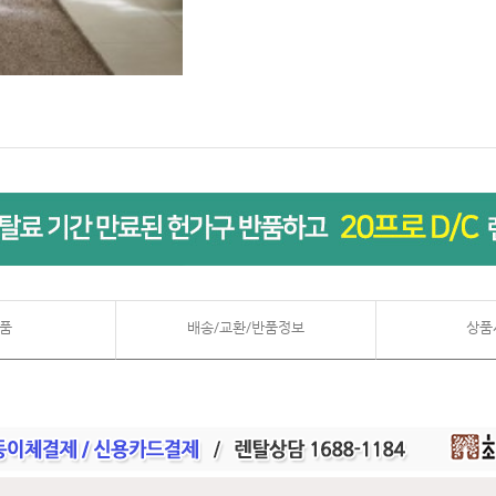
품
배송/교환/반품정보
상품