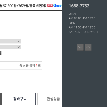
1688-7752
-(월67,300원*36개월/등록비면제)
OPEN
AM 09:00~PM 18:00
LUNCH
AM 11:50~PM 12:50
SAT, SUN, HOLIDAY OFF
총 상품 금액
0
원
장바구니
관심상품