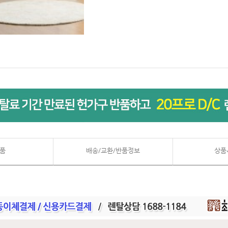
품
배송/교환/반품정보
상품