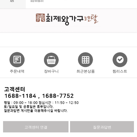
주문내역
장바구니
최근본상품
찜리스트
고객센터 연결
질문과답변