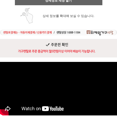
상세정보 새창 열기
상세 정보를 확대해 보실 수 있습니다.