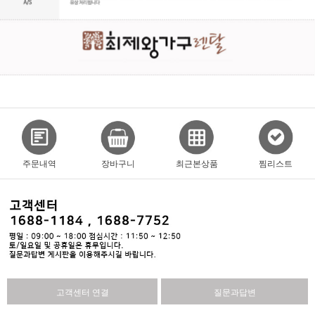
주문내역
장바구니
최근본상품
찜리스트
고객센터 연결
질문과답변