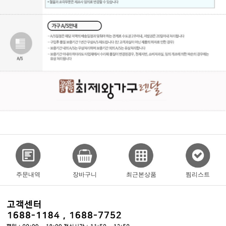
주문내역
장바구니
최근본상품
찜리스트