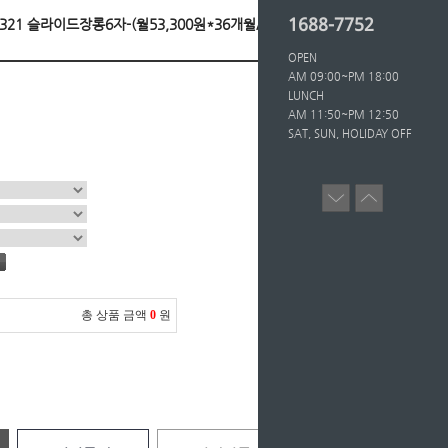
1688-7752
6321 슬라이드장롱6자-(월53,300원*36개월/등록비
OPEN
AM 09:00~PM 18:00
LUNCH
AM 11:50~PM 12:50
SAT, SUN, HOLIDAY OFF
총 상품 금액
0
원