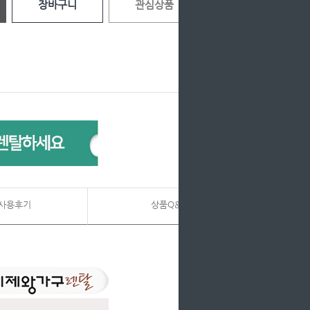
장바구니
관심상품
사용후기
상품Q&A