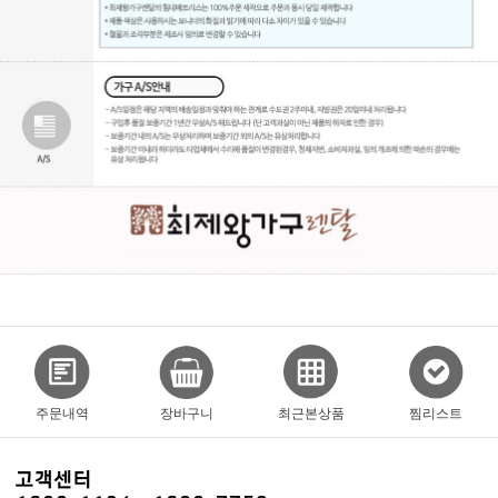
주문내역
장바구니
최근본상품
찜리스트