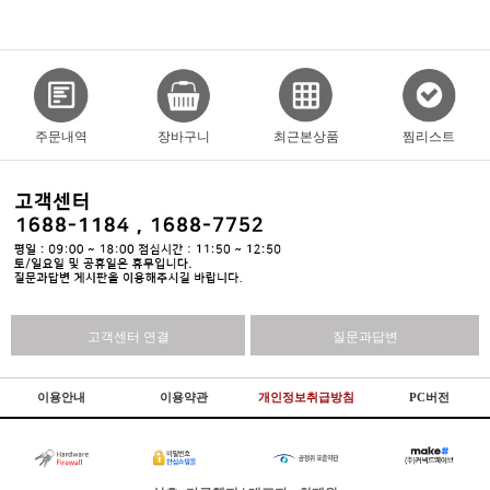
주문내역
장바구니
최근본상품
찜리스트
고객센터 연결
질문과답변
이용안내
이용약관
개인정보취급방침
PC버전