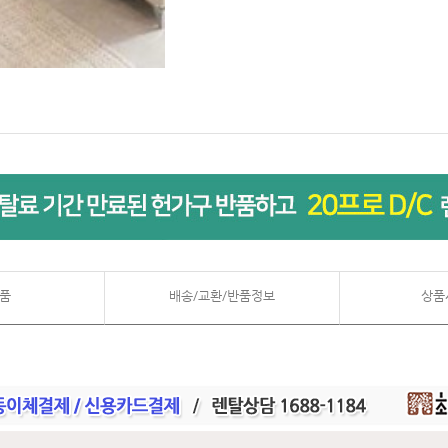
품
배송/교환/반품정보
상품