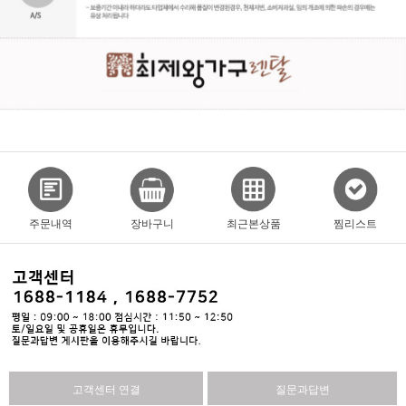
주문내역
장바구니
최근본상품
찜리스트
고객센터 연결
질문과답변