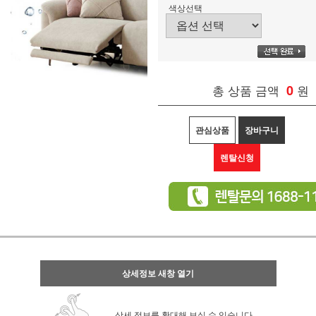
색상선택
총 상품 금액
0
원
관심상품
장바구니
렌탈신청
상세정보 새창 열기
상세 정보를 확대해 보실 수 있습니다.