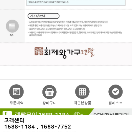
주문내역
장바구니
최근본상품
찜리스트