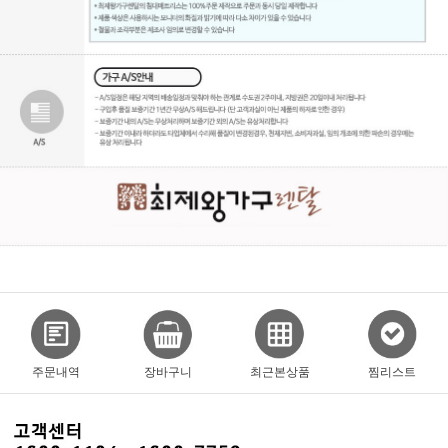
주문내역
장바구니
최근본상품
찜리스트