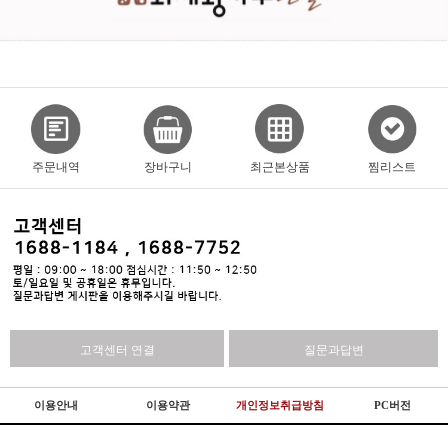
주문내역
장바구니
최근본상품
찜리스트
고객센터 연결
질문과답변
이용안내
이용약관
개인정보취급방침
PC버전