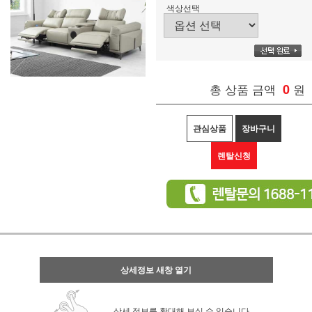
색상선택
총 상품 금액
0
원
관심상품
장바구니
렌탈신청
상세정보 새창 열기
상세 정보를 확대해 보실 수 있습니다.