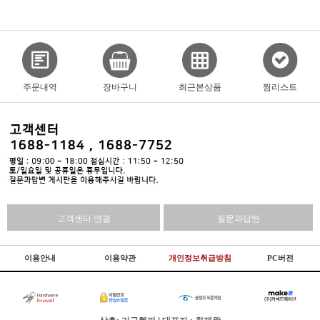
주문내역
장바구니
최근본상품
찜리스트
고객센터 연결
질문과답변
이용안내
이용약관
개인정보취급방침
PC버전
상호: 가구헬퍼 | 대표자 : 최제왕