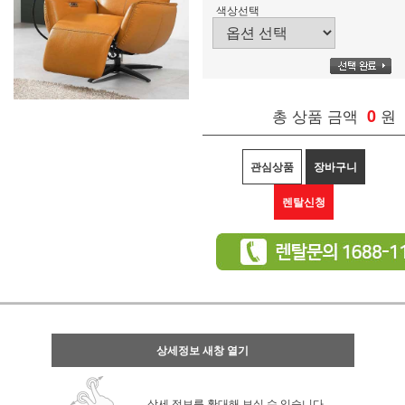
색상선택
총 상품 금액
0
원
관심상품
장바구니
렌탈신청
상세정보 새창 열기
상세 정보를 확대해 보실 수 있습니다.