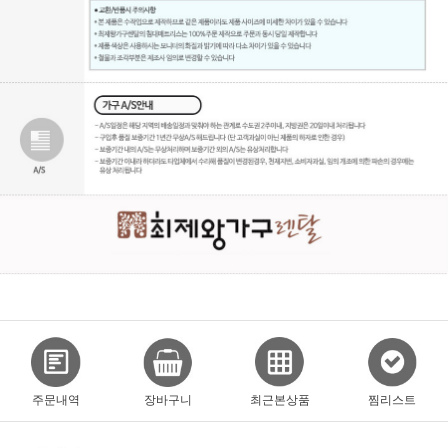
주문내역
장바구니
최근본상품
찜리스트