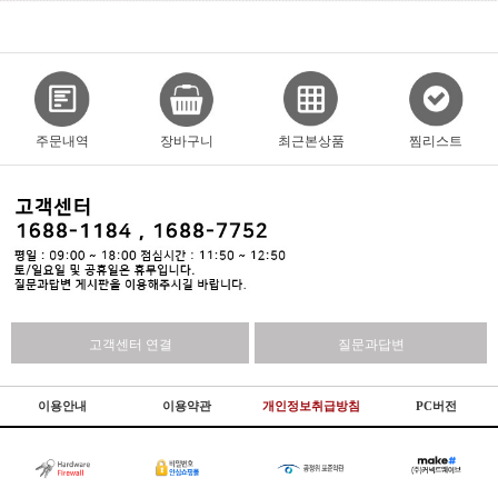
주문내역
장바구니
최근본상품
찜리스트
고객센터 연결
질문과답변
이용안내
이용약관
개인정보취급방침
PC버전